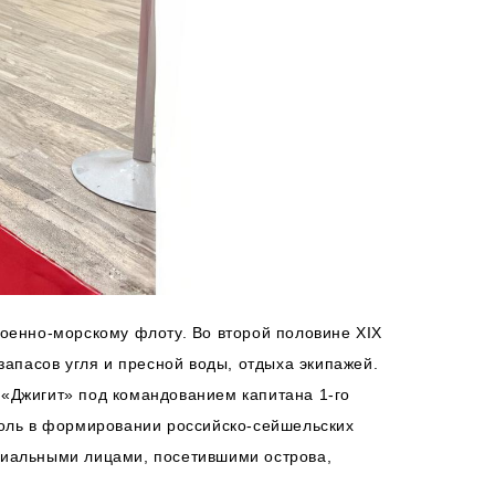
военно-морскому флоту. Во второй половине XIX
запасов угля и пресной воды, отдыха экипажей.
«Джигит» под командованием капитана 1-го
роль в формировании российско-сейшельских
циальными лицами, посетившими острова,