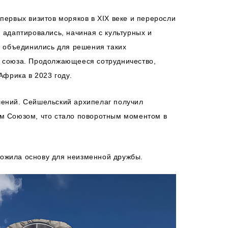
первых визитов моряков в XIX веке и переросли
 адаптировались, начиная с культурных и
 объединились для решения таких
о союза. Продолжающееся сотрудничество,
фрика в 2023 году.
шений. Сейшельский архипелаг получил
им Союзом, что стало поворотным моментом в
ложила основу для неизменной дружбы.