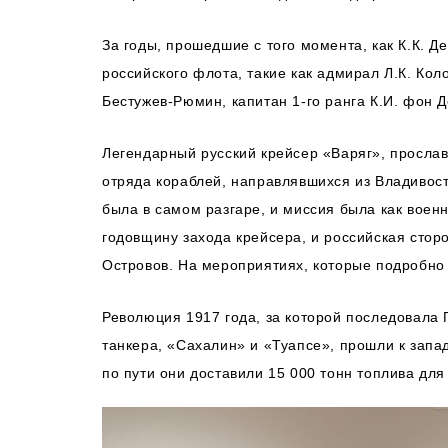
За годы, прошедшие с того момента, как К.К. 
российского флота, такие как адмирал Л.К. Ко
Бестужев-Рюмин, капитан 1-го ранга К.И. фон 
Легендарный русский крейсер «Варяг», прослав
отряда кораблей, направлявшихся из Владивост
была в самом разгаре, и миссия была как воен
годовщину захода крейсера, и российская сто
Островов. На мероприятиях, которые подробно
Революция 1917 года, за которой последовала Г
танкера, «Сахалин» и «Туапсе», прошли к запа
по пути они доставили 15 000 тонн топлива дл