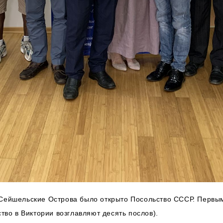
 Сейшельские Острова было открыто Посольство СССР. Перв
ство в Виктории возглавляют десять послов).