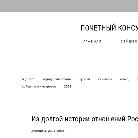
ПОЧЕТНЫЙ КОНСУ
ГЛАВНАЯ
СЕЙШЕЛ
пцр тест
города побратимы
туризм
сейшелы
ковид
сейшельских островов
2023
Из долгой истории отношений Ро
декабря 4, 2024 10:46