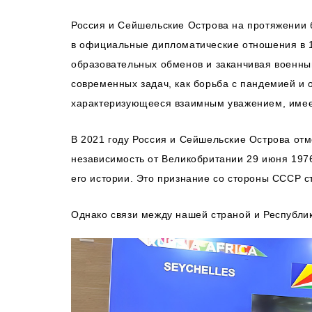
Россия и Сейшельские Острова на протяжении б
в официальные дипломатические отношения в 19
образовательных обменов и заканчивая военн
современных задач, как борьба с пандемией и
характеризующееся взаимным уважением, имеет
В 2021 году Россия и Сейшельские Острова от
независимость от Великобритании 29 июня 197
его истории. Это признание со стороны СССР с
Однако связи между нашей страной и Республи