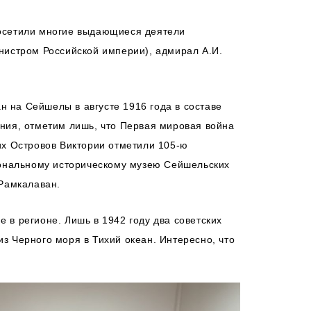
посетили многие выдающиеся деятели
инистром Российской империи), адмирал А.И.
н на Сейшелы в августе 1916 года в составе
ания, отметим лишь, что Первая мировая война
ких Островов Виктории отметили 105-ю
иональному историческому музею Сейшельских
Рамкалаван.
 в регионе. Лишь в 1942 году два советских
з Черного моря в Тихий океан. Интересно, что