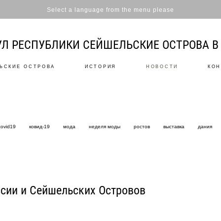
Select a language from the menu please
Л РЕСПУБЛИКИ СЕЙШЕЛЬСКИЕ ОСТРОВА В 
ЬСКИЕ ОСТРОВА
ИСТОРИЯ
НОВОСТИ
КОН
covid19
ковид-19
мода
неделя моды
ростов
выставка
дания
ссии и Сейшельских Островов