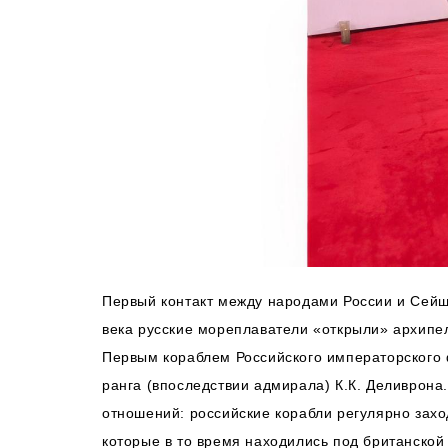
Первый контакт между народами России и Сейше
века русские мореплаватели «открыли» архипел
Первым кораблем Российского императорского 
ранга (впоследствии адмирала) К.К. Деливрон
отношений: российские корабли регулярно зах
которые в то время находились под британско