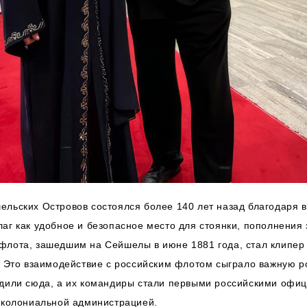
льских Островов состоялся более 140 лет назад благодаря 
аг как удобное и безопасное место для стоянки, пополнения 
флота, зашедшим на Сейшелы в июне 1881 года, стал клипер 
а. Это взаимодействие с российским флотом сыграло важную 
одили сюда, а их командиры стали первыми российскими офи
й колониальной администрацией.