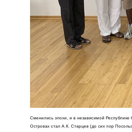
Сменились эпохи, и в независимой Республике
Островах стал А.К. Старцев (до сих пор Посоль