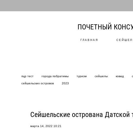
ПОЧЕТНЫЙ КОНСУ
ГЛАВНАЯ
СЕЙШЕЛ
пцр тест
города побратимы
туризм
сейшелы
ковид
сейшельских островов
2023
Сейшельские острована Датской 
марта 14, 2022 10:21