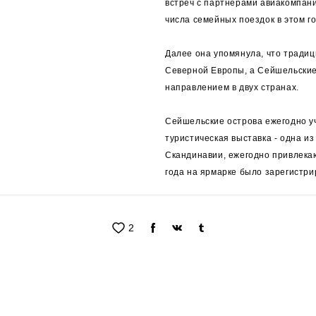
встреч с партнерами авиакомпан
числа семейных поездок в этом год
Далее она упомянула, что тради
Северной Европы, а Сейшельские
направлением в двух странах.
Сейшельские острова ежегодно у
туристическая выставка - одна и
Скандинавии, ежегодно привлека
года на ярмарке было зарегистри
2