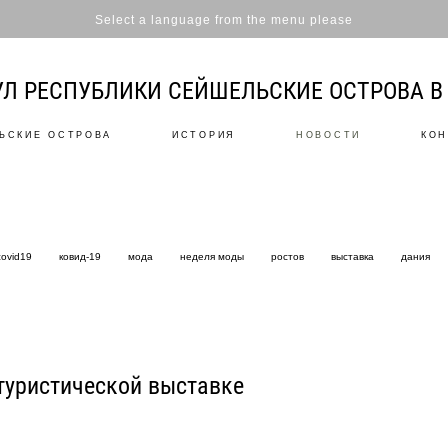
Select a language from the menu please
Л РЕСПУБЛИКИ СЕЙШЕЛЬСКИЕ ОСТРОВА В 
ЬСКИЕ ОСТРОВА
ИСТОРИЯ
НОВОСТИ
КОН
covid19
ковид-19
мода
неделя моды
ростов
выставка
дания
туристической выставке