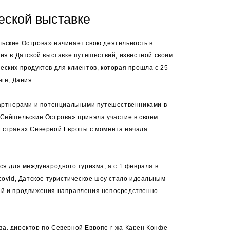
еской выставке
ьские Острова» начинает свою деятельность в
ия в Датской выставке путешествий, известной своим
ских продуктов для клиентов, которая прошла с 25
ге, Дания.
партнерами и потенциальными путешественниками в
 Сейшельские Острова» приняла участие в своем
 странах Северной Европы с момента начала
ся для международного туризма, а с 1 февраля в
covid, Датское туристическое шоу стало идеальным
ий и продвижения направления непосредственно
а, директор по Северной Европе г-жа Карен Конфе