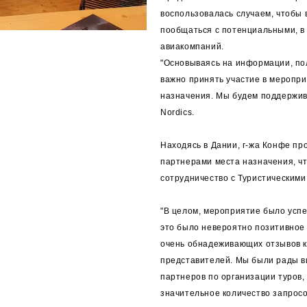
воспользовалась случаем, чтобы
пообщаться с потенциальными, в
авиакомпаний.
"Основываясь на информации, пол
важно принять участие в меропри
назначения. Мы будем поддержива
Nordics.
Находясь в Дании, г-жа Конфе пр
партнерами места назначения, чт
сотрудничество с Туристическим
"В целом, мероприятие было усп
это было невероятно позитивное 
очень обнадеживающих отзывов ка
представителей. Мы были рады вид
партнеров по организации туров,
значительное количество запросо