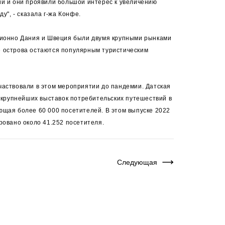
ии и они проявили большой интерес к увеличению
у", - сказала г-жа Конфе.
ционно Дания и Швеция были двумя крупными рынками
 острова остаются популярным туристическим
частвовали в этом мероприятии до пандемии. Датская
з крупнейших выставок потребительских путешествий в
ющая более 60 000 посетителей. В этом выпуске 2022
ровано около 41.252 посетителя.
Следующая